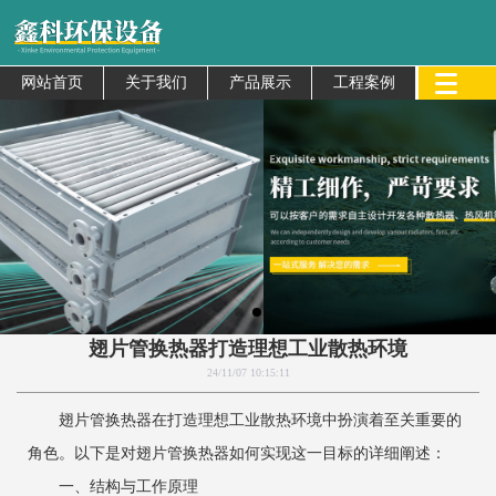
网站首页
关于我们
产品展示
工程案例
翅片管换热器打造理想工业散热环境
24/11/07 10:15:11
翅片管换热器在打造理想工业散热环境中扮演着至关重要的
角色。以下是对翅片管换热器如何实现这一目标的详细阐述：
一、结构与工作原理