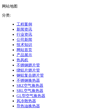
网站地图
分类:
工程案例
新闻资讯
行业资讯
公司新闻
技术知识
网站首页
产品展示
热风机
不锈钢翅片管
绕铝片翅片管
钢铝复合翅片管
不锈钢换热器
SRZ空气换热器
SRL空气换热器
GL型空气换热器
风冷散热器
导热油换热器